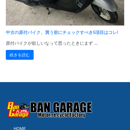
販
売
中古の原付バイク、買う前にチェックすべき5項目はコレ!
原付バイクが欲しいなって思ったときにまず ...
続きを読む
HOME