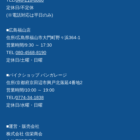
TEL/
046-216-8860
定休日/不定休
(※電話対応は平日のみ)
■広島福山店
住所/広島県福山市大門町野々浜364-1
営業時間/9:30 ～ 17:30
TEL:
080-4568-8190
定休日/土曜・日曜
■バイクショップ バンガレージ
住所/京都府京田辺市興戸北落延4番地2
営業時間/10:00 ～ 19:00
TEL/
0774-34-1838
定休日/水曜・日曜
■運営・販売会社
株式会社 信栄商会